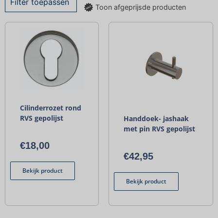
Filter toepassen
Toon afgeprijsde producten
Cilinderrozet rond
RVS gepolijst
Handdoek- jashaak
met pin RVS gepolijst
€
18,00
€
42,95
Bekijk product
Bekijk product