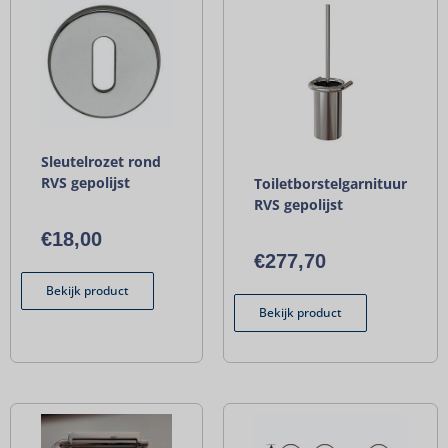
Sleutelrozet rond
RVS gepolijst
Toiletborstelgarnituur
RVS gepolijst
€
18,00
€
277,70
Bekijk product
Bekijk product