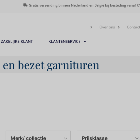
Gratis verzending binnen Nederland en België bij besteding vanaf €1
Over ons
Contac
ZAKELIJKE KLANT
KLANTENSERVICE
- en bezet garnituren
Merk/ collectie
Prijsklasse