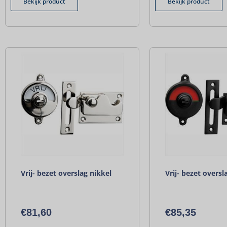
Bekijk product
Bekijk product
Vrij- bezet overslag nikkel
Vrij- bezet oversl
€
81,60
€
85,35