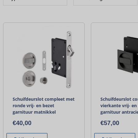
Schuifdeurslot compleet met
Schuifdeurslot c
ronde vrij- en bezet
vierkante vrij- en
garnituur matnikkel
garnituur antraci
€
40,00
€
57,00