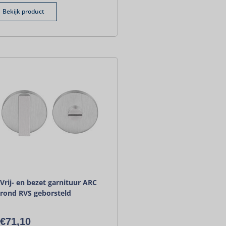
Bekijk product
Vrij- en bezet garnituur ARC
rond RVS geborsteld
€
71,10