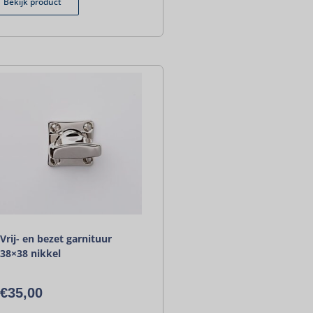
Bekijk product
Vrij- en bezet garnituur
38×38 nikkel
€
35,00