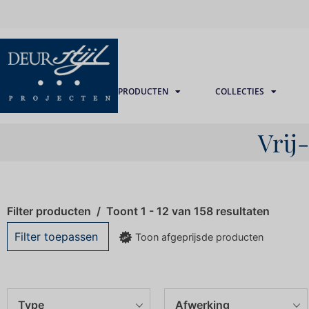
PRODUCTEN
COLLECTIES
Vrij
Filter producten
Toont 1 - 12 van 158 resultaten
Filter toepassen
Toon afgeprijsde producten
Type
Afwerking