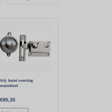
Vrij- bezet overslag
matnikkel
€
85,35