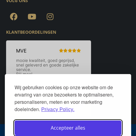
VOLG ONS
KLANTBEOORDELINGEN
Wij gebruiken cookies op onze website om de
ervaring van onze bezoekers te optimaliseren,
personaliseren, meten en voor marketing
doeleinden.
Privacy Policy.
Accepteer alles
Algemene voorwaarden
Privacy policy
Over DeurStijl Projecten