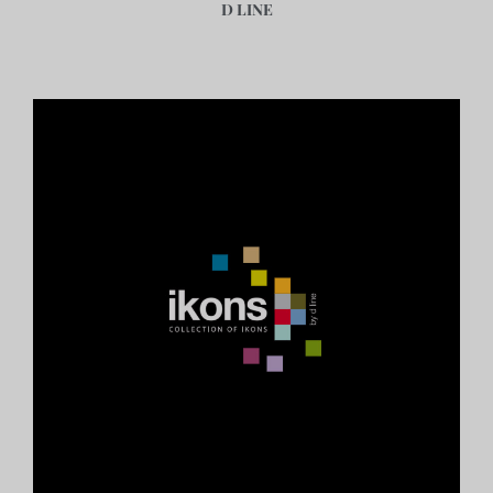
D LINE