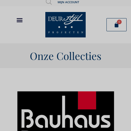
MIJN ACCOUNT
0
Onze Collecties