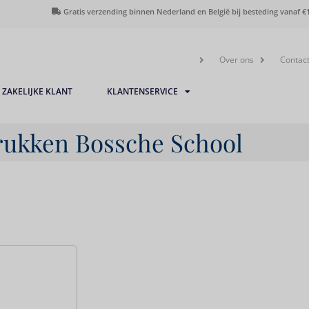
Gratis verzending binnen Nederland en België bij besteding vanaf €1
Over ons
Contac
ZAKELIJKE KLANT
KLANTENSERVICE
ukken Bossche School