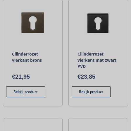
Cilinderrozet
Cilinderrozet
vierkant brons
vierkant mat zwart
PVD
€
21,95
€
23,85
Bekijk product
Bekijk product