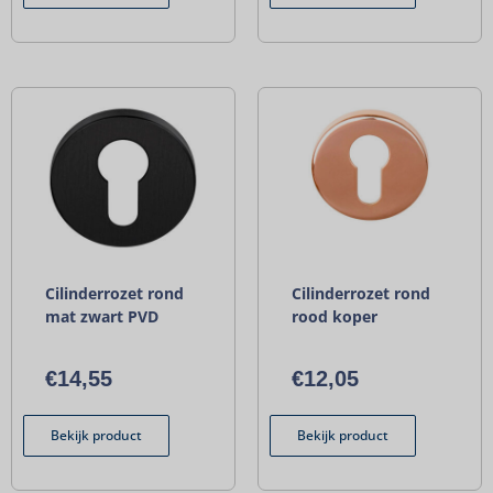
Cilinderrozet rond
Cilinderrozet rond
mat zwart PVD
rood koper
€
14,55
€
12,05
Bekijk product
Bekijk product