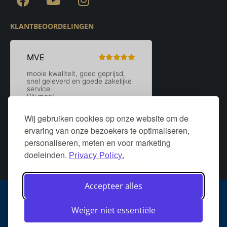
KLANTBEOORDELINGEN
Wij gebruiken cookies op onze website om de
ervaring van onze bezoekers te optimaliseren,
personaliseren, meten en voor marketing
doeleinden.
Privacy Policy.
Accepteer alles
Algemene voorwaarden
Privacy policy
Over DeurStijl Projecten
Weiger niet essentiële
Retourneren
Verzenden
Heeft u een klacht?
FAQ