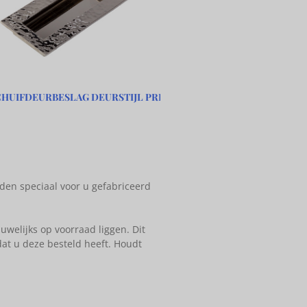
CHUIFDEURBESLAG DEURSTIJL PREMIUM
den speciaal voor u gefabriceerd
welijks op voorraad liggen. Dit
at u deze besteld heeft. Houdt