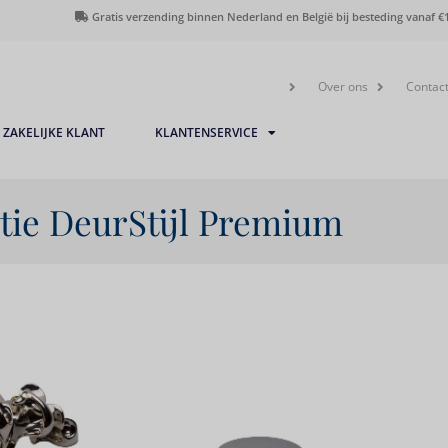
Gratis verzending binnen Nederland en België bij besteding vanaf €1
Over ons
Contac
ZAKELIJKE KLANT
KLANTENSERVICE
tie DeurStijl Premium