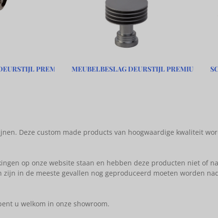
DEURSTIJL PREMIUM
MEUBELBESLAG DEURSTIJL PREMIUM
S
ijnen. Deze custom made products van hoogwaardige kwaliteit wor
ingen op onze website staan en hebben deze producten niet of nau
len zijn in de meeste gevallen nog geproduceerd moeten worden nad
 bent u welkom in onze showroom.