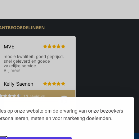
ANTBEOORDELINGEN
ies op onze website om de ervaring van onze bezoekers
personaliseren, meten en voor marketing doeleinden.