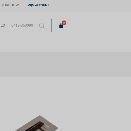
50 incl. BTW
MIJN ACCOUNT
0
t
0413-363090