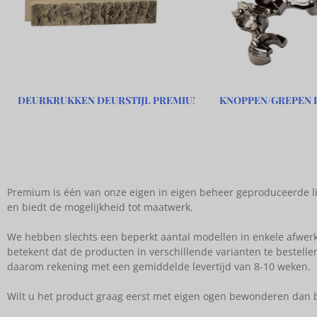
DEURKRUKKEN DEURSTIJL PREMIUM
KNOPPEN/GREPEN 
Premium is één van onze eigen in eigen beheer geproduceerde l
en biedt de mogelijkheid tot maatwerk.
We hebben slechts een beperkt aantal modellen in enkele afwerk
betekent dat de producten in verschillende varianten te bestel
daarom rekening met een gemiddelde levertijd van 8-10 weken.
Wilt u het product graag eerst met eigen ogen bewonderen dan