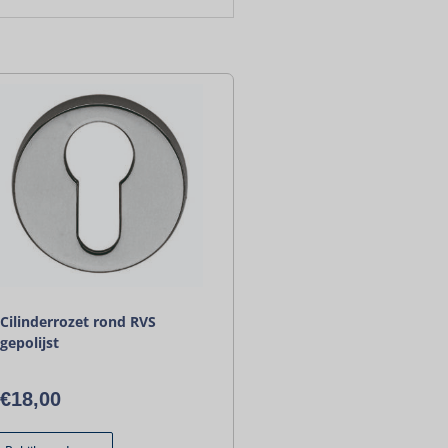
Cilinderrozet rond RVS
gepolijst
€
18,00