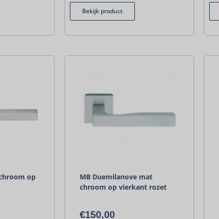
Bekijk product
 chroom op
MB Duemilanove mat
chroom op vierkant rozet
€
150,00