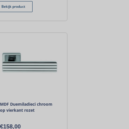
Bekijk product
MDF Duemiladieci chroom
op vierkant rozet
€
158,00