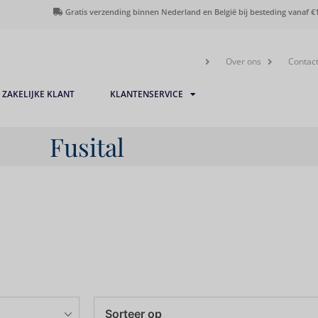
Gratis verzending binnen Nederland en België bij besteding vanaf €1
Over ons
Contac
ZAKELIJKE KLANT
KLANTENSERVICE
Fusital
Sorteer op