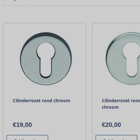
Cilinderrozet rond chroom
Cilinderrozet ro
chroom
€
19,00
€
20,00