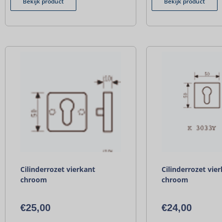
Bekijk product
Bekijk product
Cilinderrozet vierkant
Cilinderrozet vie
chroom
chroom
€
25,00
€
24,00