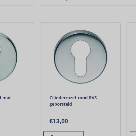
nd mat
Cilinderrozet rond RVS
geborsteld
€
13,00