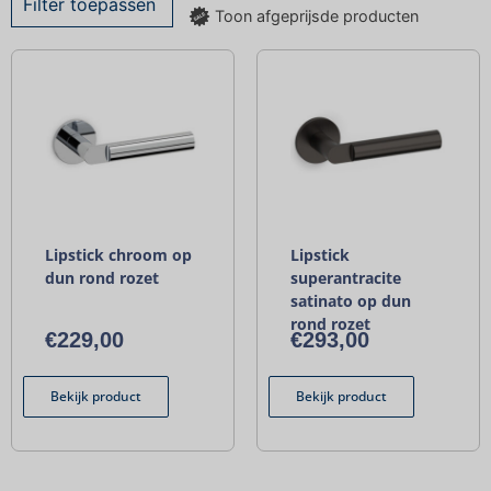
Filter toepassen
Toon afgeprijsde producten
Lipstick chroom op
Lipstick
dun rond rozet
superantracite
satinato op dun
rond rozet
€
229,00
€
293,00
Bekijk product
Bekijk product