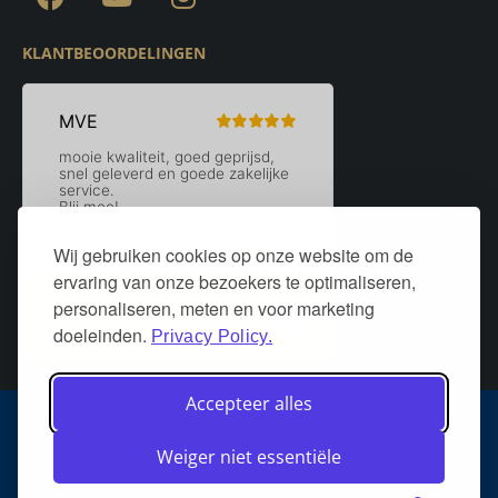
KLANTBEOORDELINGEN
Wij gebruiken cookies op onze website om de
ervaring van onze bezoekers te optimaliseren,
personaliseren, meten en voor marketing
doeleinden.
Privacy Policy.
Accepteer alles
Algemene voorwaarden
Privacy policy
Over DeurStijl Projecten
Weiger niet essentiële
Retourneren
Verzenden
Heeft u een klacht?
FAQ