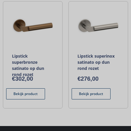
Lipstick
Lipstick superinox
superbronze
satinato op dun
satinato op dun
rond rozet
rond rozet
€
302,00
€
276,00
Bekijk product
Bekijk product