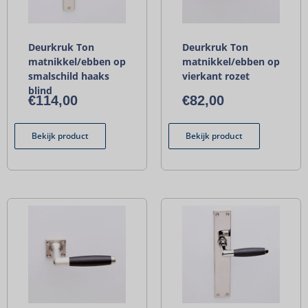
Deurkruk Ton
Deurkruk Ton
matnikkel/ebben op
matnikkel/ebben op
smalschild haaks
vierkant rozet
blind
€
114,00
€
82,00
Bekijk product
Bekijk product