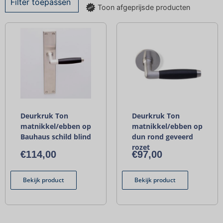
Filter toepassen
Toon afgeprijsde producten
Deurkruk Ton
Deurkruk Ton
matnikkel/ebben op
matnikkel/ebben op
Bauhaus schild blind
dun rond geveerd
rozet
€
114,00
€
97,00
Bekijk product
Bekijk product