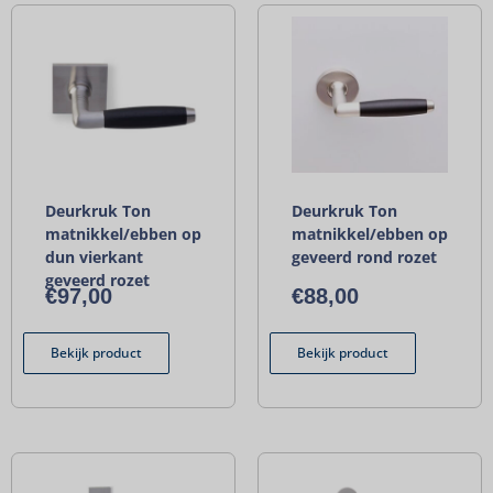
Deurkruk Ton
Deurkruk Ton
matnikkel/ebben op
matnikkel/ebben op
dun vierkant
geveerd rond rozet
geveerd rozet
€
97,00
€
88,00
Bekijk product
Bekijk product