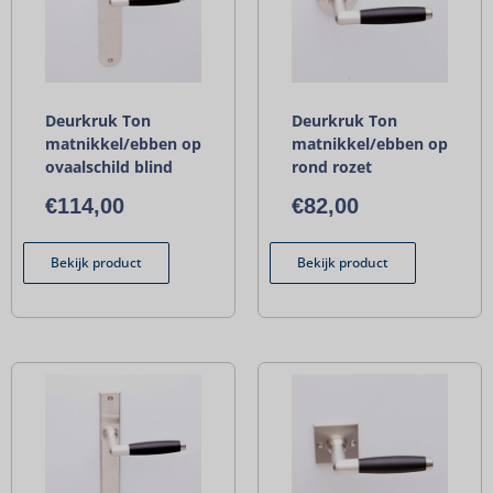
Deurkruk Ton
Deurkruk Ton
matnikkel/ebben op
matnikkel/ebben op
ovaalschild blind
rond rozet
€
114,00
€
82,00
Bekijk product
Bekijk product