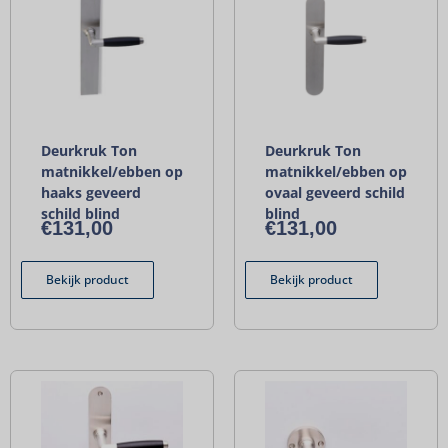
Deurkruk Ton
Deurkruk Ton
matnikkel/ebben op
matnikkel/ebben op
haaks geveerd
ovaal geveerd schild
schild blind
blind
€
131,00
€
131,00
Bekijk product
Bekijk product