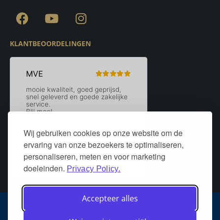
KLANTBEOORDELINGEN
Wij gebruiken cookies op onze website om de
ervaring van onze bezoekers te optimaliseren,
personaliseren, meten en voor marketing
doeleinden.
Privacy Policy.
Accepteer alles
Algemene voorwaarden
Privacy policy
Over DeurStijl Projecten