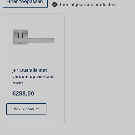
Filter toepassen
Toon afgeprijsde producten
JP1 Duemila mat
chroom op vierkant
rozet
€
288,00
Bekijk product