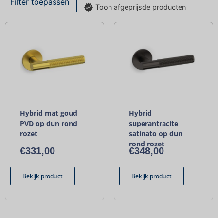
Filter toepassen
Toon afgeprijsde producten
Hybrid mat goud
Hybrid
PVD op dun rond
superantracite
rozet
satinato op dun
rond rozet
€
331,00
€
348,00
Bekijk product
Bekijk product