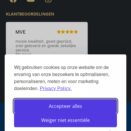
KLANTBEOORDELINGEN
Wij gebruiken cookies op onze website om de
ervaring van onze bezoekers te optimaliseren,
personaliseren, meten en voor marketing
doeleinden.
Privacy Policy.
Accepteer alles
Algemene voorwaarden
Privacy policy
Over DeurStijl Projecten
Weiger niet essentiële
Retourneren
Verzenden
Heeft u een klacht?
FAQ