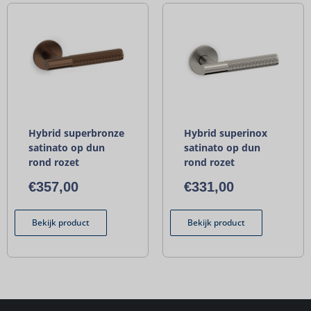
Hybrid superbronze
Hybrid superinox
satinato op dun
satinato op dun
rond rozet
rond rozet
€
357,00
€
331,00
Bekijk product
Bekijk product