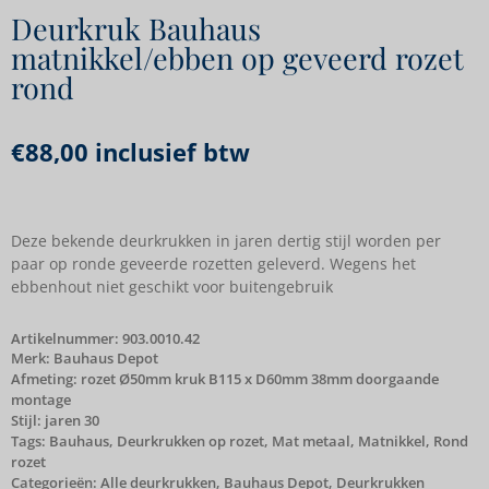
Deurkruk Bauhaus
matnikkel/ebben op geveerd rozet
rond
€
88,00
inclusief btw
Deze bekende deurkrukken in jaren dertig stijl worden per
paar op ronde geveerde rozetten geleverd. Wegens het
ebbenhout niet geschikt voor buitengebruik
Artikelnummer:
903.0010.42
Merk:
Bauhaus Depot
Afmeting: rozet Ø50mm kruk B115 x D60mm 38mm doorgaande
montage
Stijl: jaren 30
Tags:
Bauhaus
,
Deurkrukken op rozet
,
Mat metaal
,
Matnikkel
,
Rond
rozet
Categorieën:
Alle deurkrukken
,
Bauhaus Depot
,
Deurkrukken