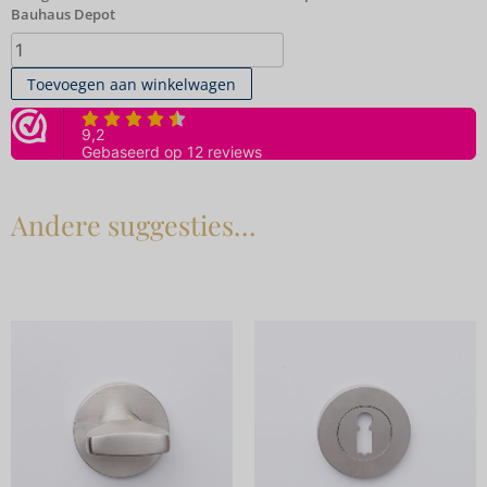
Bauhaus Depot
Toevoegen aan winkelwagen
Andere suggesties…