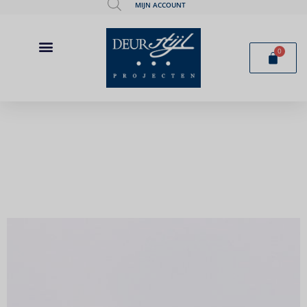
MIJN ACCOUNT
0