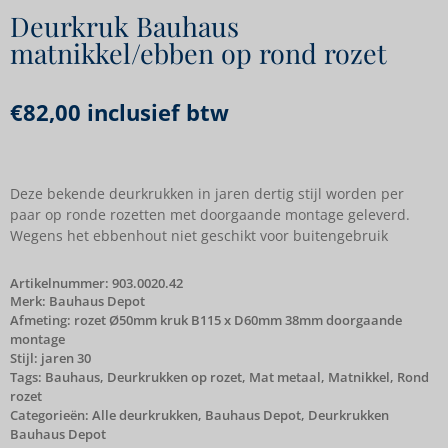
Deurkruk Bauhaus
matnikkel/ebben op rond rozet
€
82,00
inclusief btw
Deze bekende deurkrukken in jaren dertig stijl worden per
paar op ronde rozetten met doorgaande montage geleverd.
Wegens het ebbenhout niet geschikt voor buitengebruik
Artikelnummer:
903.0020.42
Merk:
Bauhaus Depot
Afmeting: rozet Ø50mm kruk B115 x D60mm 38mm doorgaande
montage
Stijl: jaren 30
Tags:
Bauhaus
,
Deurkrukken op rozet
,
Mat metaal
,
Matnikkel
,
Rond
rozet
Categorieën:
Alle deurkrukken
,
Bauhaus Depot
,
Deurkrukken
Bauhaus Depot