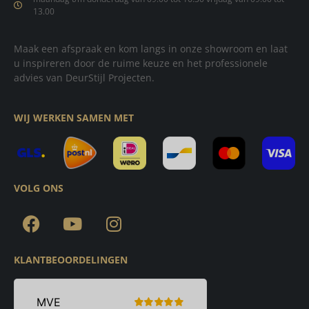
13.00
Maak een afspraak en kom langs in onze showroom en laat
u inspireren door de ruime keuze en het professionele
advies van DeurStijl Projecten.
WIJ WERKEN SAMEN MET
VOLG ONS
KLANTBEOORDELINGEN