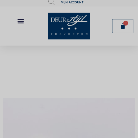
MIJN ACCOUNT
0