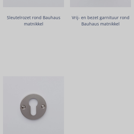
Sleutelrozet rond Bauhaus
Vrij- en bezet garnituur rond
matnikkel
Bauhaus matnikkel