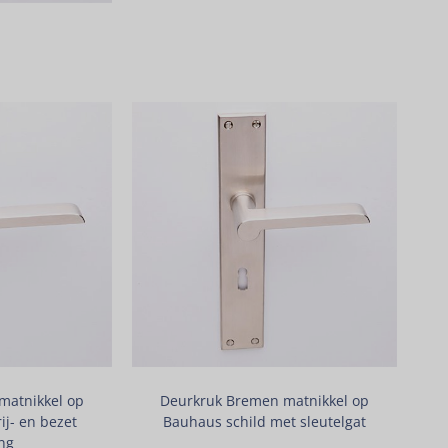
matnikkel op
Deurkruk Bremen matnikkel op
ij- en bezet
Bauhaus schild met sleutelgat
ng