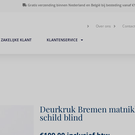
Gratis verzending binnen Nederland en België bij besteding vanaf €1
Over ons
Contac
ZAKELIJKE KLANT
KLANTENSERVICE
Deurkruk Bremen matnik
schild blind