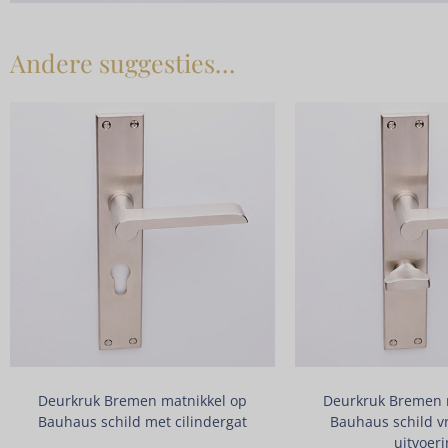
Andere suggesties…
Deurkruk Bremen matnikkel op
Deurkruk Bremen 
Bauhaus schild met cilindergat
Bauhaus schild vr
uitvoeri