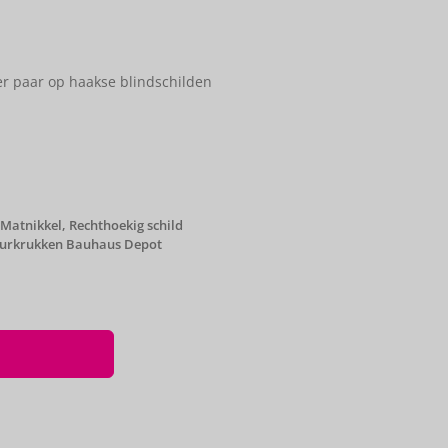
r paar op haakse blindschilden
Matnikkel
,
Rechthoekig schild
urkrukken Bauhaus Depot