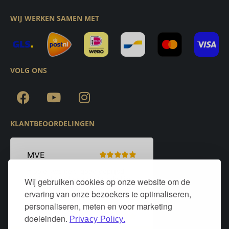
WIJ WERKEN SAMEN MET
VOLG ONS
KLANTBEOORDELINGEN
Wij gebruiken cookies op onze website om de
ervaring van onze bezoekers te optimaliseren,
personaliseren, meten en voor marketing
doeleinden.
Privacy Policy.