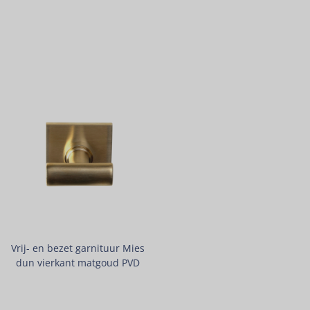
Vrij- en bezet garnituur Mies
dun vierkant matgoud PVD