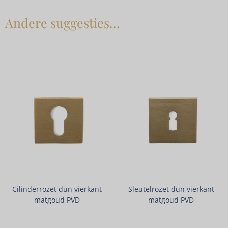
Andere suggesties…
Cilinderrozet dun vierkant
Sleutelrozet dun vierkant
matgoud PVD
matgoud PVD