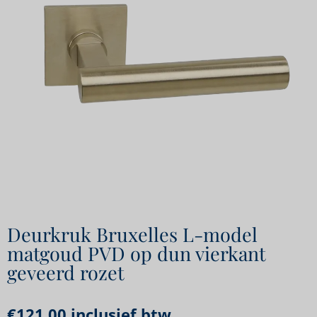
Deurkruk Bruxelles L-model
matgoud PVD op dun vierkant
geveerd rozet
€
121,00
inclusief btw