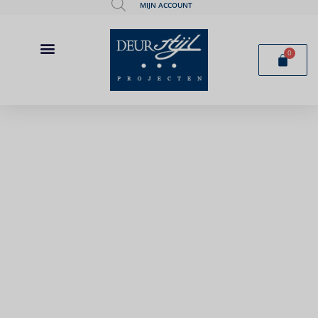
MIJN ACCOUNT
0