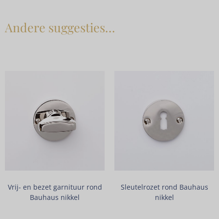
Andere suggesties…
Vrij- en bezet garnituur rond
Sleutelrozet rond Bauhaus
Bauhaus nikkel
nikkel