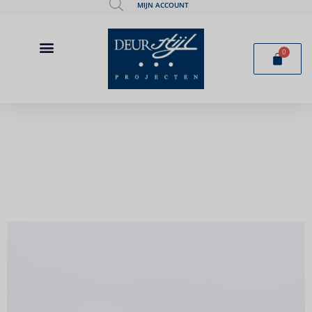
MIJN ACCOUNT
0