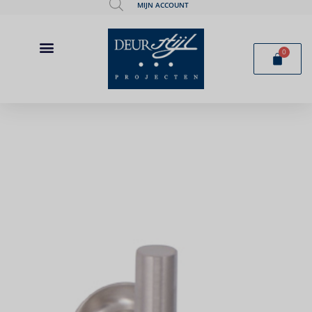
MIJN ACCOUNT
0