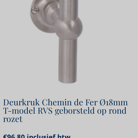
Deurkruk Chemin de Fer Ø18mm
T-model RVS geborsteld op rond
rozet
€
96,80
inclusief btw