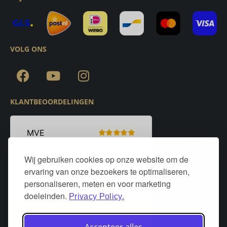
VOLG ONS
KLANTBEOORDELINGEN
Wij gebruiken cookies op onze website om de
ervaring van onze bezoekers te optimaliseren,
personaliseren, meten en voor marketing
doeleinden.
Privacy Policy.