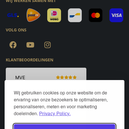
WIJ WERKEN SAMEN MET
VOLG ONS
KLANTBEOORDELINGEN
Wij gebruiken cookies op onze website om de
ervaring van onze bezoekers te optimaliseren,
personaliseren, meten en voor marketing
doeleinden.
Privacy Policy.