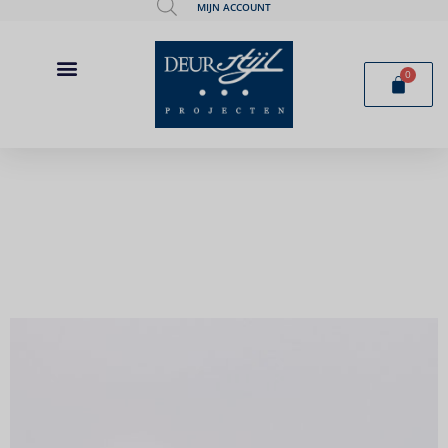
MIJN ACCOUNT
0