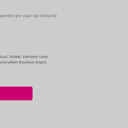
 worden per paar op vierkante
taal
,
Nikkel
,
Vierkant rozet
urkrukken Bauhaus Depot