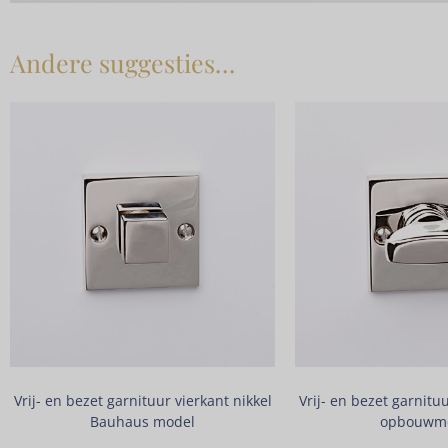
Andere suggesties…
Vrij- en bezet garnituur vierkant nikkel
Vrij- en bezet garnituu
Bauhaus model
opbouwm