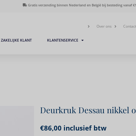
Gratis verzending binnen Nederland en België bij besteding vanaf €1
Over ons
Contac
ZAKELIJKE KLANT
KLANTENSERVICE
Deurkruk Dessau nikkel o
€
86,00
inclusief btw