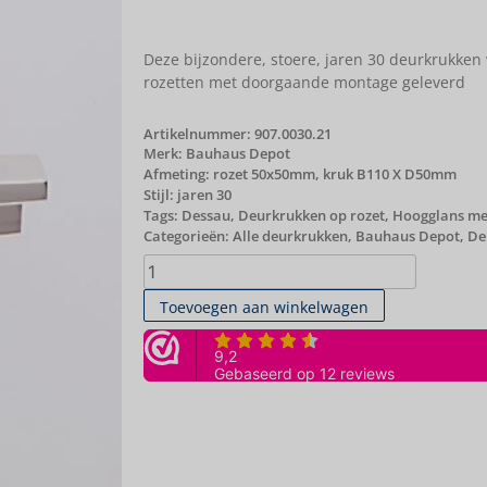
Deze bijzondere, stoere, jaren 30 deurkrukken
rozetten met doorgaande montage geleverd
Artikelnummer:
907.0030.21
Merk:
Bauhaus Depot
Afmeting: rozet 50x50mm, kruk B110 X D50mm
Stijl: jaren 30
Tags:
Dessau
,
Deurkrukken op rozet
,
Hoogglans me
Categorieën:
Alle deurkrukken
,
Bauhaus Depot
,
De
Toevoegen aan winkelwagen