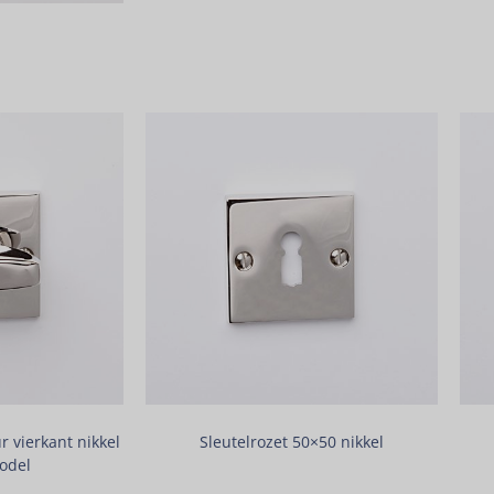
r vierkant nikkel
Sleutelrozet 50×50 nikkel
odel