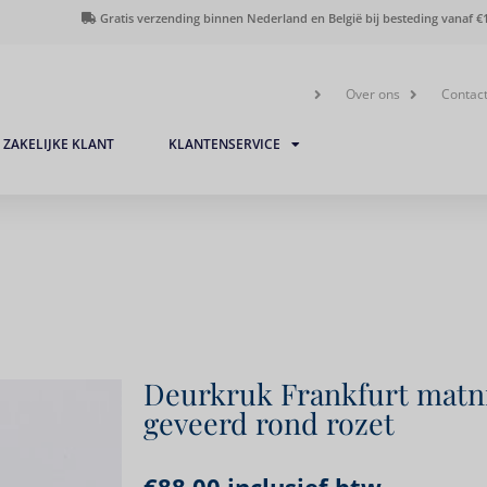
Gratis verzending binnen Nederland en België bij besteding vanaf €1
Over ons
Contac
ZAKELIJKE KLANT
KLANTENSERVICE
Deurkruk Frankfurt matn
geveerd rond rozet