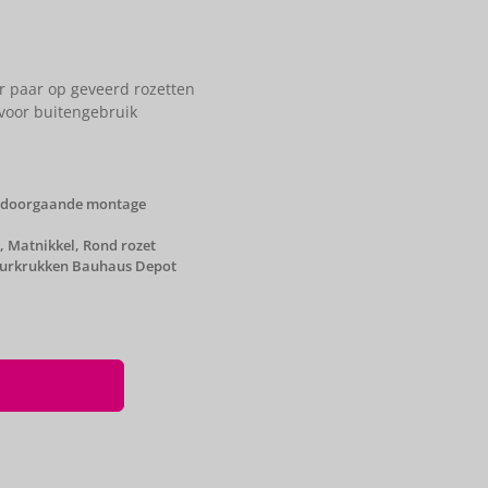
r paar op geveerd rozetten
voor buitengebruik
 doorgaande montage
,
Matnikkel
,
Rond rozet
urkrukken Bauhaus Depot