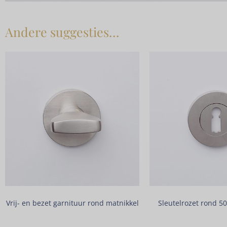
Andere suggesties…
Vrij- en bezet garnituur rond matnikkel
Sleutelrozet rond 