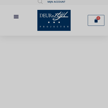
MIJN ACCOUNT
0