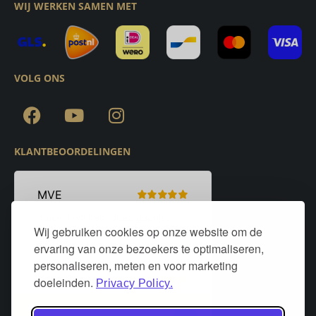
WIJ WERKEN SAMEN MET
VOLG ONS
KLANTBEOORDELINGEN
Wij gebruiken cookies op onze website om de
ervaring van onze bezoekers te optimaliseren,
personaliseren, meten en voor marketing
doeleinden.
Privacy Policy.