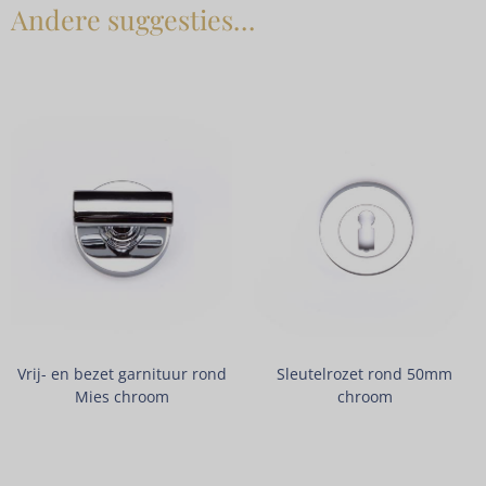
Andere suggesties…
Vrij- en bezet garnituur rond
Sleutelrozet rond 50mm
Mies chroom
chroom