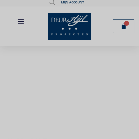
MIJN ACCOUNT
0