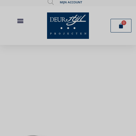
MIJN ACCOUNT
0