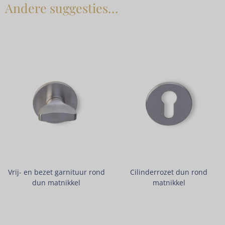
Andere suggesties…
Vrij- en bezet garnituur rond
Cilinderrozet dun rond
dun matnikkel
matnikkel