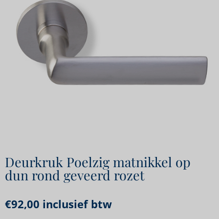
Deurkruk Poelzig matnikkel op
dun rond geveerd rozet
€
92,00
inclusief btw