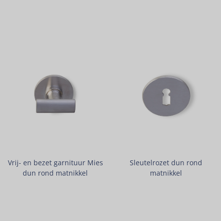
Vrij- en bezet garnituur Mies
Sleutelrozet dun rond
dun rond matnikkel
matnikkel