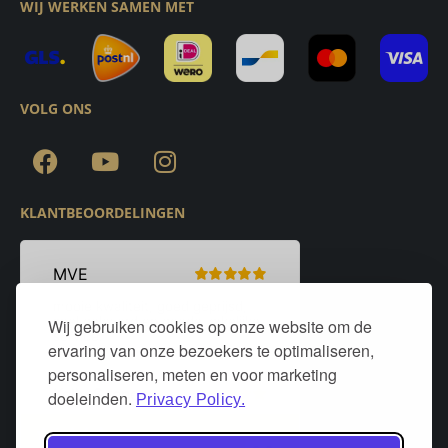
WIJ WERKEN SAMEN MET
VOLG ONS
KLANTBEOORDELINGEN
Wij gebruiken cookies op onze website om de
ervaring van onze bezoekers te optimaliseren,
personaliseren, meten en voor marketing
doeleinden.
Privacy Policy.