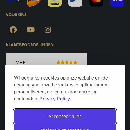
VOLG ONS
KLANTBEOORDELINGEN
Wij gebruiken cookies op onze website om de
ervaring van onze bezoekers te optimaliseren,
personaliseren, meten en voor marketing
doeleinden.
Privacy Policy.
Accepteer alles