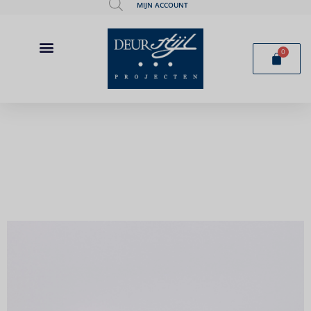
MIJN ACCOUNT
0