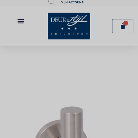
MIJN ACCOUNT
0