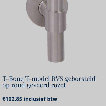
T-Bone T-model RVS geborsteld
op rond geveerd rozet
€
102,85
inclusief btw