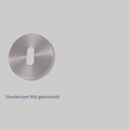
Sleutelrozet RVS geborsteld