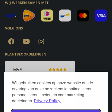
WIJ WERKEN SAMEN MET
VOLG ONS
KLANTBEOORDELINGEN
Wij gebruiken cookies op onze website om de
ervaring van onze bezoekers te optimaliseren,
personaliseren, meten en voor marketing
doeleinden.
Privacy Policy.