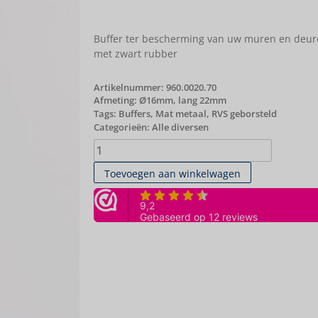
Buffer ter bescherming van uw muren en deur
met zwart rubber
Artikelnummer:
960.0020.70
Afmeting: Ø16mm, lang 22mm
Tags:
Buffers
,
Mat metaal
,
RVS geborsteld
Categorieën:
Alle diversen
Toevoegen aan winkelwagen