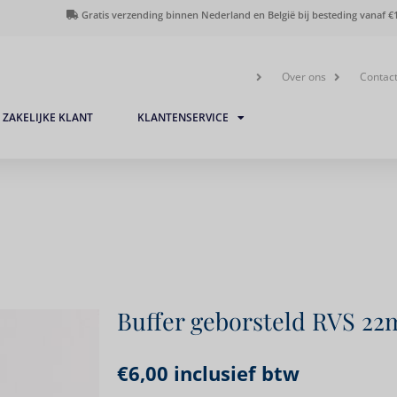
Gratis verzending binnen Nederland en België bij besteding vanaf €1
Over ons
Contac
ZAKELIJKE KLANT
KLANTENSERVICE
Buffer geborsteld RVS 2
€
6,00
inclusief btw