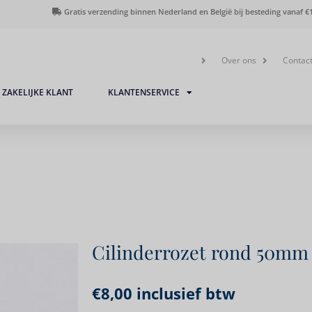
Gratis verzending binnen Nederland en België bij besteding vanaf €1
Over ons
Contac
ZAKELIJKE KLANT
KLANTENSERVICE
Cilinderrozet rond 50mm
€
8,00
inclusief btw