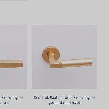
iek messing op
Deurkruk Bauhaus antiek messing op
d rozet
geveerd rond rozet