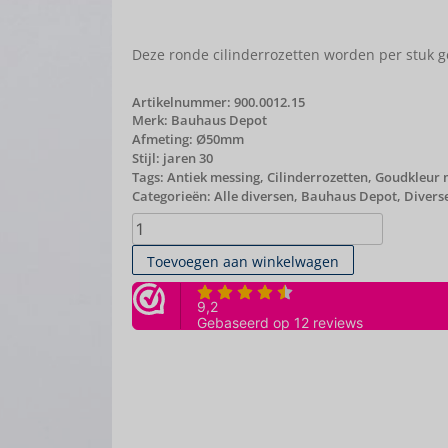
Deze ronde cilinderrozetten worden per stuk g
Artikelnummer:
900.0012.15
Merk:
Bauhaus Depot
Afmeting: Ø50mm
Stijl: jaren 30
Tags:
Antiek messing
,
Cilinderrozetten
,
Goudkleur 
Categorieën:
Alle diversen
,
Bauhaus Depot
,
Divers
Toevoegen aan winkelwagen