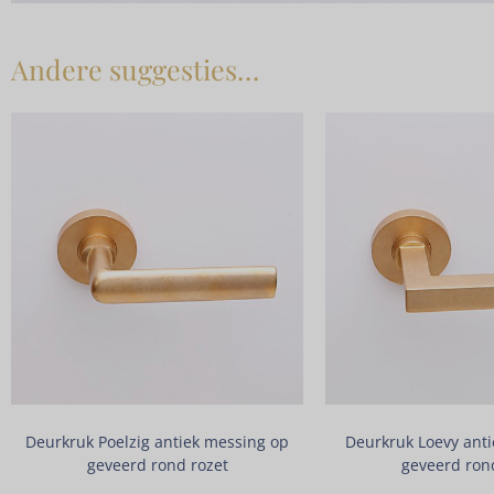
Andere suggesties…
Deurkruk Poelzig antiek messing op
Deurkruk Loevy ant
geveerd rond rozet
geveerd ron