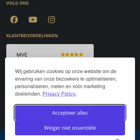
VOLG ONS
KLANTBEOORDELINGEN
Wij gebruiken cookies op onze website om de
ervaring van onze bezoekers te optimaliseren,
personaliseren, meten en voor marketing
doeleinden.
Privacy Policy.
Accepteer alles
Weiger niet essentiële