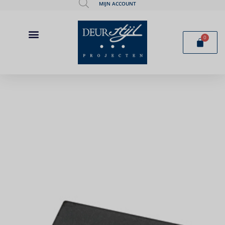
MIJN ACCOUNT
0