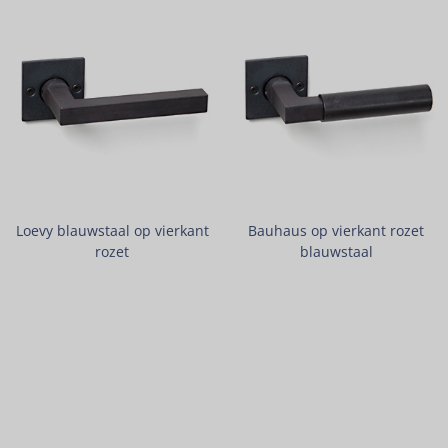
Loevy blauwstaal op vierkant
Bauhaus op vierkant rozet
rozet
blauwstaal