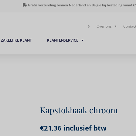
Gratis verzending binnen Nederland en België bij besteding vanaf €1
Over ons
Contac
ZAKELIJKE KLANT
KLANTENSERVICE
Kapstokhaak chroom
€
21,36
inclusief btw