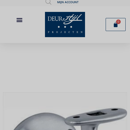
MIJN ACCOUNT
0