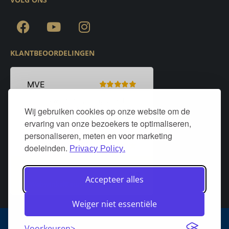
KLANTBEOORDELINGEN
Wij gebruiken cookies op onze website om de
ervaring van onze bezoekers te optimaliseren,
personaliseren, meten en voor marketing
doeleinden.
Privacy Policy.
Accepteer alles
Weiger niet essentiële
Algemene voorwaarden
Privacy policy
Over DeurStijl Projecten
Voorkeuren