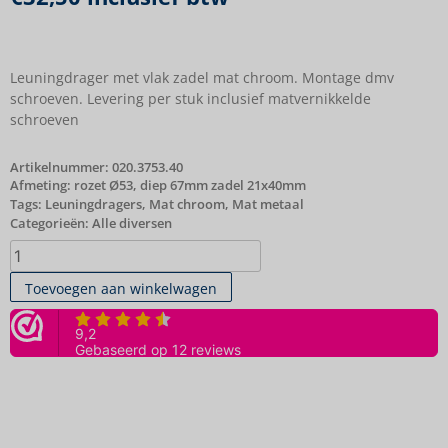
Leuningdrager met vlak zadel mat chroom. Montage dmv
schroeven. Levering per stuk inclusief matvernikkelde
schroeven
Artikelnummer:
020.3753.40
Afmeting: rozet Ø53, diep 67mm zadel 21x40mm
Tags:
Leuningdragers
,
Mat chroom
,
Mat metaal
Categorieën:
Alle diversen
Toevoegen aan winkelwagen