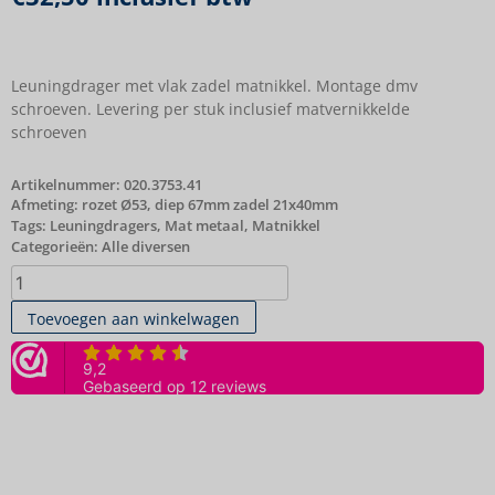
Leuningdrager met vlak zadel matnikkel. Montage dmv
schroeven. Levering per stuk inclusief matvernikkelde
schroeven
Artikelnummer:
020.3753.41
Afmeting: rozet Ø53, diep 67mm zadel 21x40mm
Tags:
Leuningdragers
,
Mat metaal
,
Matnikkel
Categorieën:
Alle diversen
Toevoegen aan winkelwagen