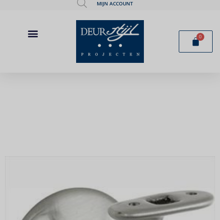
MIJN ACCOUNT
0