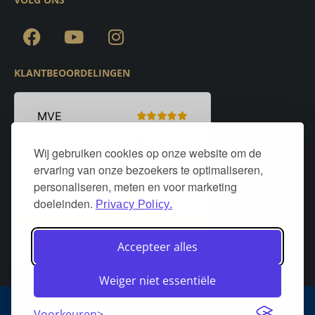
KLANTBEOORDELINGEN
Wij gebruiken cookies op onze website om de
ervaring van onze bezoekers te optimaliseren,
personaliseren, meten en voor marketing
doeleinden.
Privacy Policy.
Accepteer alles
Weiger niet essentiële
Algemene voorwaarden
Privacy policy
Over DeurStijl Projecten
Voorkeuren