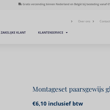
Gratis verzending binnen Nederland en België bij besteding vanaf €1
Over ons
Contac
ZAKELIJKE KLANT
KLANTENSERVICE
Montageset paarsgewijs g
€
6,10
inclusief btw