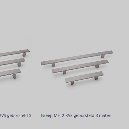
RVS geborsteld 3
Greep MH-2 RVS geborsteld 3 maten
n