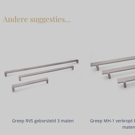
Andere suggesties…
Greep RVS geborsteld 3 maten
Greep MH-1 verkropt 
mate