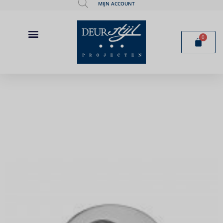
MIJN ACCOUNT
0