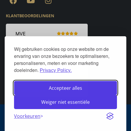
KLANTBEOORDELINGEN
Wij gebruiken cookies op onze website om de
ervaring van onze bezoekers te optimaliseren,
personaliseren, meten en voor marketing
doeleinden.
Privacy Policy.
Accepteer alles
Weiger niet essentiële
Algemene voorwaarden
Privacy policy
Over DeurStijl Projecten
Voorkeuren
Retourneren
Verzenden
Heeft u een klacht?
FAQ