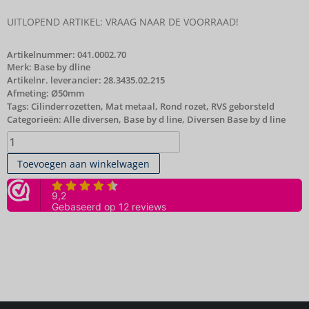
UITLOPEND ARTIKEL: VRAAG NAAR DE VOORRAAD!
Artikelnummer:
041.0002.70
Merk:
Base by dline
Artikelnr. leverancier: 28.3435.02.215
Afmeting: Ø50mm
Tags:
Cilinderrozetten
,
Mat metaal
,
Rond rozet
,
RVS geborsteld
Categorieën:
Alle diversen
,
Base by d line
,
Diversen Base by d line
Toevoegen aan winkelwagen