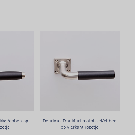
kkel/ebben op
Deurkruk Frankfurt matnikkel/ebben
zetje
op vierkant rozetje