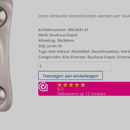
Deze vierkante sleutelrozetjes worden per stuk
Artikelnummer:
900.0041.41
Merk:
Bauhaus Depot
Afmeting: 38x38mm
Stijl: jaren 30
Tags:
Mat metaal
,
Matnikkel
,
Sleutelrozetten
,
Vierk
Categorieën:
Alle diversen
,
Bauhaus Depot
,
Divers
Toevoegen aan winkelwagen