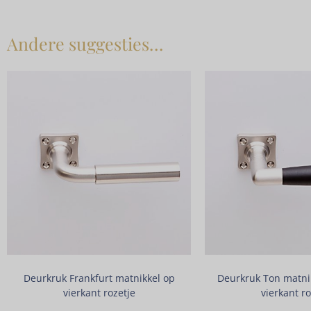
Andere suggesties…
Deurkruk Frankfurt matnikkel op
Deurkruk Ton matni
vierkant rozetje
vierkant ro