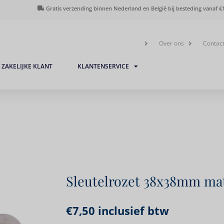
Gratis verzending binnen Nederland en België bij besteding vanaf €1
Over ons
Contac
ZAKELIJKE KLANT
KLANTENSERVICE
Sleutelrozet 38x38mm ma
€
7,50
inclusief btw