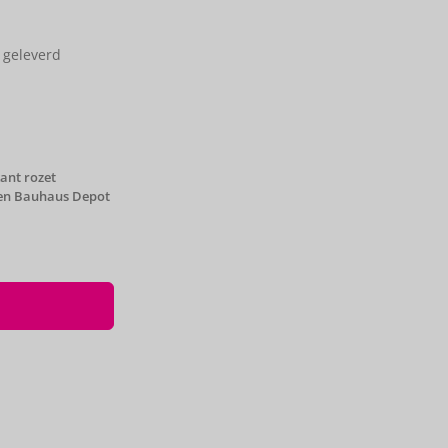
 geleverd
ant rozet
en Bauhaus Depot