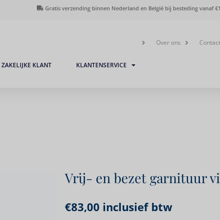
Gratis verzending binnen Nederland en België bij besteding vanaf €1
Over ons
Contac
ZAKELIJKE KLANT
KLANTENSERVICE
Vrij- en bezet garnituur 
€
83,00
inclusief btw