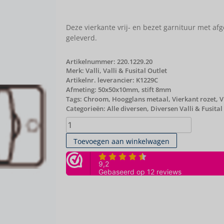
Deze vierkante vrij- en bezet garnituur met a
geleverd.
Artikelnummer:
220.1229.20
Merk:
Valli
,
Valli & Fusital Outlet
Artikelnr. leverancier: K1229C
Afmeting: 50x50x10mm, stift 8mm
Tags:
Chroom
,
Hoogglans metaal
,
Vierkant rozet
,
V
Categorieën:
Alle diversen
,
Diversen Valli & Fusital
Toevoegen aan winkelwagen