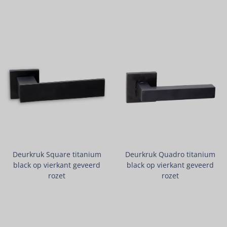
Deurkruk Square titanium
Deurkruk Quadro titanium
black op vierkant geveerd
black op vierkant geveerd
rozet
rozet