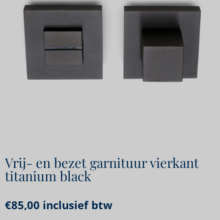
Vrij- en bezet garnituur vierkant
titanium black
€
85,00
inclusief btw