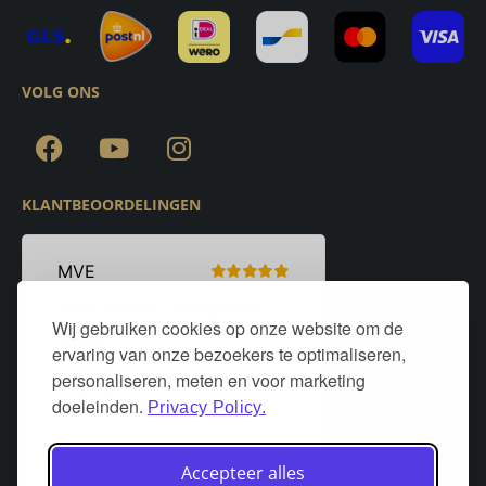
VOLG ONS
KLANTBEOORDELINGEN
Wij gebruiken cookies op onze website om de
ervaring van onze bezoekers te optimaliseren,
personaliseren, meten en voor marketing
doeleinden.
Privacy Policy.
Accepteer alles