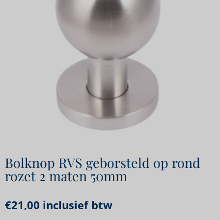
Bolknop RVS geborsteld op rond
rozet 2 maten 50mm
€
21,00
inclusief btw