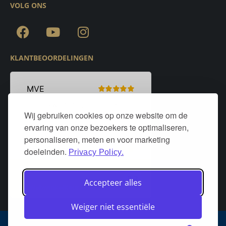
VOLG ONS
KLANTBEOORDELINGEN
Wij gebruiken cookies op onze website om de
ervaring van onze bezoekers te optimaliseren,
personaliseren, meten en voor marketing
doeleinden.
Privacy Policy.
Accepteer alles
Weiger niet essentiële