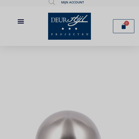
MIJN ACCOUNT
0