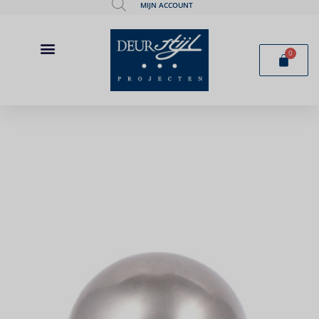
MIJN ACCOUNT
0