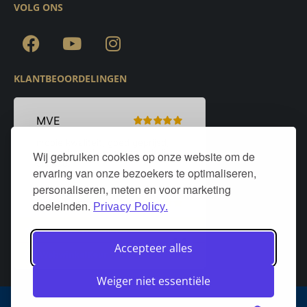
VOLG ONS
KLANTBEOORDELINGEN
Wij gebruiken cookies op onze website om de
ervaring van onze bezoekers te optimaliseren,
personaliseren, meten en voor marketing
doeleinden.
Privacy Policy.
Accepteer alles
Weiger niet essentiële