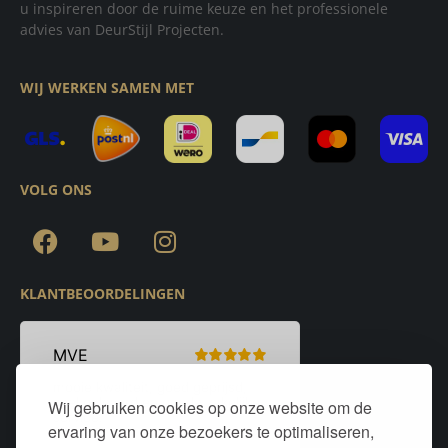
u inspireren door de ruime keuze en het professionele
advies van DeurStijl Projecten.
WIJ WERKEN SAMEN MET
VOLG ONS
KLANTBEOORDELINGEN
Wij gebruiken cookies op onze website om de
ervaring van onze bezoekers te optimaliseren,