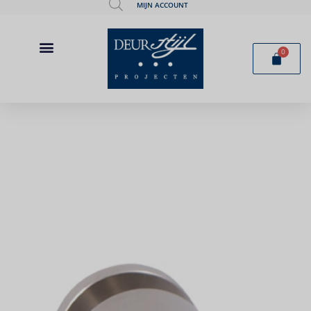
MIJN ACCOUNT
0