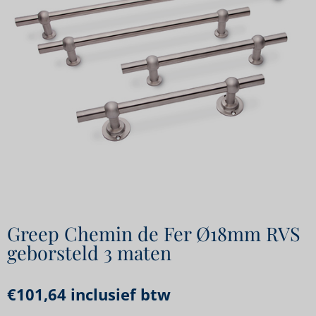
Greep Chemin de Fer Ø18mm RVS
geborsteld 3 maten
€
101,64
inclusief btw