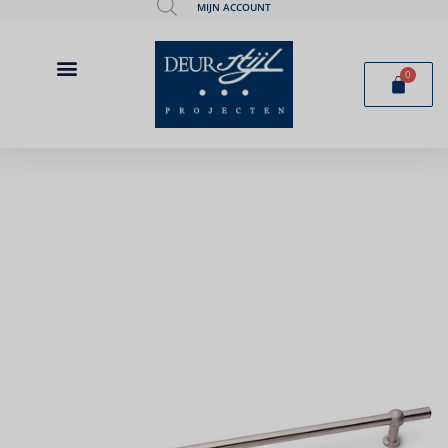
MIJN ACCOUNT
0