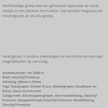
Rechthoekige greep met een gehamerd oppervlak op ronde
voetjes in een donkere brons kleur. Kan worden toegepast als
meubelgreep en als deurgreep.
Verkrijgbaar in andere afwerkingen en verschillende montage
mogelijkheden op aanvraag.
Artikelnummer:
151.5208.51
Merk:
DeurStijl Premium
Afmeting: 200mm x 70mm
Tags:
Deurgrepen
,
Donker brons
,
Meubelgrepen
,
Roodkoper en
Brons
,
Zwart en Antraciet
Categorieën:
Alle knoppen/grepen
,
Alle meubelbeslag
,
DeurStijl
Premium
,
Knoppen/Grepen DeurStijl Premium
,
Meubelbeslag
DeurStijl Premium