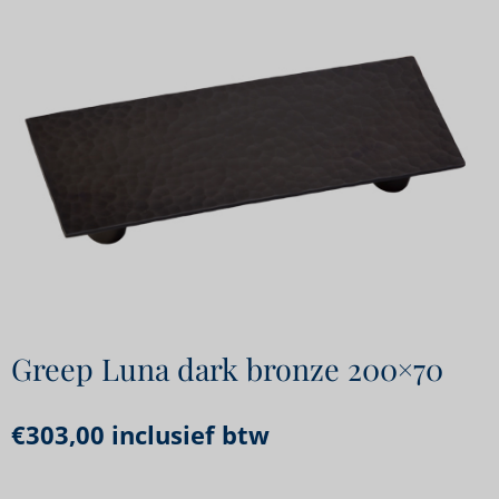
Greep Luna dark bronze 200×70
€
303,00
inclusief btw