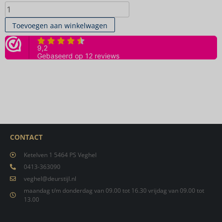
Toevoegen aan winkelwagen
CONTACT
Ketelven 1 5464 PS Veghel
0413-363090
veghel@deurstijl.nl
maandag t/m donderdag van 09.00 tot 16.30 vrijdag van 09.00 tot
13.00