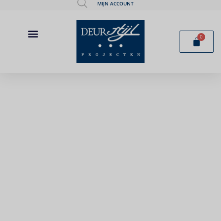
MIJN ACCOUNT
0