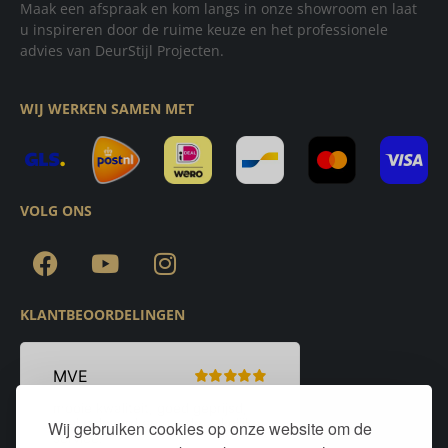
Maak een afspraak en kom langs in onze showroom en laat
u inspireren door de ruime keuze en het professionele
advies van DeurStijl Projecten.
WIJ WERKEN SAMEN MET
VOLG ONS
KLANTBEOORDELINGEN
Wij gebruiken cookies op onze website om de