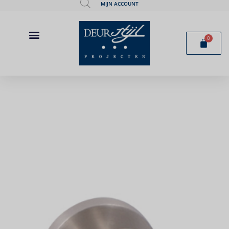
MIJN ACCOUNT
0