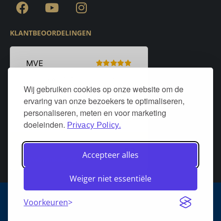
KLANTBEOORDELINGEN
Wij gebruiken cookies op onze website om de
ervaring van onze bezoekers te optimaliseren,
personaliseren, meten en voor marketing
doeleinden.
Privacy Policy.
Accepteer alles
Weiger niet essentiële
Algemene voorwaarden
Privacy policy
Over DeurStijl Projecten
Voorkeuren