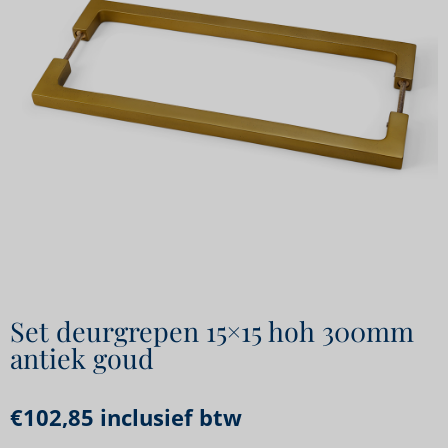
Set deurgrepen 15×15 hoh 300mm
antiek goud
€
102,85
inclusief btw