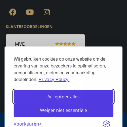
KLANTBEOORDELINGEN
Wij gebruiken cookies op onze website om de
ervaring van onze bezoekers te optimaliseren,
personaliseren, meten en voor marketing
doeleinden.
Privacy Policy.
Accepteer alles
Weiger niet essentiële
Algemene voorwaarden
Privacy policy
Over DeurStijl Projecten
Voorkeuren