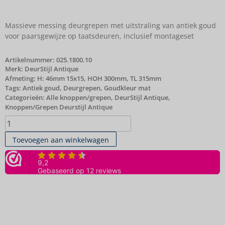
Massieve messing deurgrepen met uitstraling van antiek goud
voor paarsgewijze op taatsdeuren, inclusief montageset
Artikelnummer:
025.1800.10
Merk:
DeurStijl Antique
Afmeting: H: 46mm 15x15, HOH 300mm, TL 315mm
Tags:
Antiek goud
,
Deurgrepen
,
Goudkleur mat
Categorieën:
Alle knoppen/grepen
,
DeurStijl Antique
,
Knoppen/Grepen Deurstijl Antique
Toevoegen aan winkelwagen