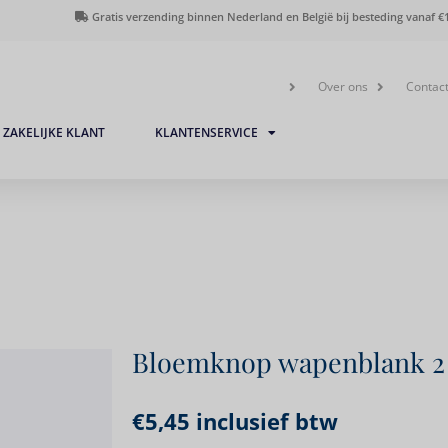
Gratis verzending binnen Nederland en België bij besteding vanaf €1
Over ons
Contac
ZAKELIJKE KLANT
KLANTENSERVICE
Bloemknop wapenblank 
€
5,45
inclusief btw