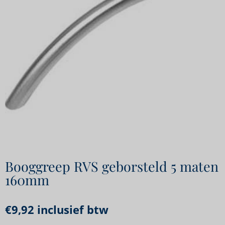
Booggreep RVS geborsteld 5 maten
160mm
€
9,92
inclusief btw