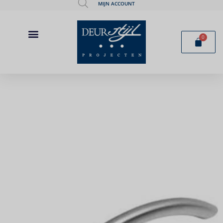
MIJN ACCOUNT
0