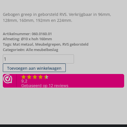
Gebogen greep in geborsteld RVS. Verkrijgbaar in 96mm,
128mm, 160mm, 192mm en 224mm.
Artikelnummer:
060.0160.01
Afmeting: Ø10 x hoh 160mm
Tags:
Mat metaal
,
Meubelgrepen
,
RVS geborsteld
Categorieën:
Alle meubelbeslag
Toevoegen aan winkelwagen