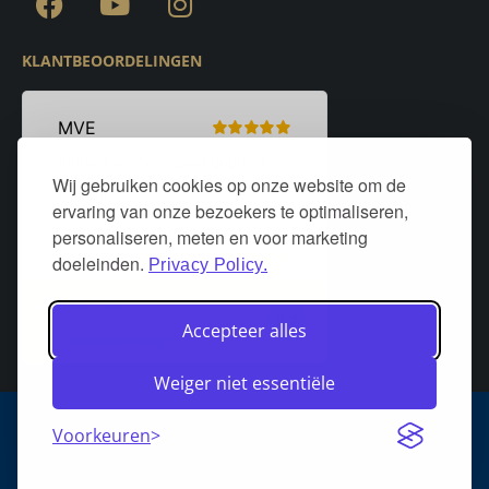
KLANTBEOORDELINGEN
Wij gebruiken cookies op onze website om de
ervaring van onze bezoekers te optimaliseren,
personaliseren, meten en voor marketing
doeleinden.
Privacy Policy.
Accepteer alles
Weiger niet essentiële
Algemene voorwaarden
Privacy policy
Over DeurStijl Projecten
Voorkeuren
Retourneren
Verzenden
Heeft u een klacht?
FAQ