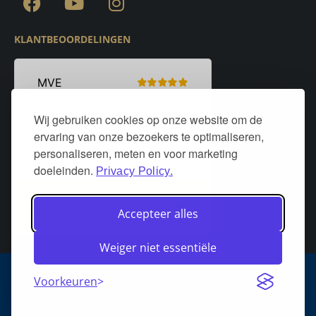
KLANTBEOORDELINGEN
Wij gebruiken cookies op onze website om de
ervaring van onze bezoekers te optimaliseren,
personaliseren, meten en voor marketing
doeleinden.
Privacy Policy.
Accepteer alles
Weiger niet essentiële
Algemene voorwaarden
Privacy policy
Over DeurStijl Projecten
Voorkeuren
Retourneren
Verzenden
Heeft u een klacht?
FAQ