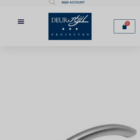
MIJN ACCOUNT
0