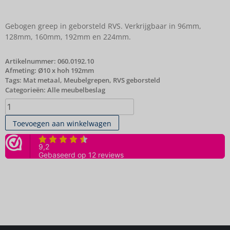
Gebogen greep in geborsteld RVS. Verkrijgbaar in 96mm,
128mm, 160mm, 192mm en 224mm.
Artikelnummer:
060.0192.10
Afmeting: Ø10 x hoh 192mm
Tags:
Mat metaal
,
Meubelgrepen
,
RVS geborsteld
Categorieën:
Alle meubelbeslag
Toevoegen aan winkelwagen