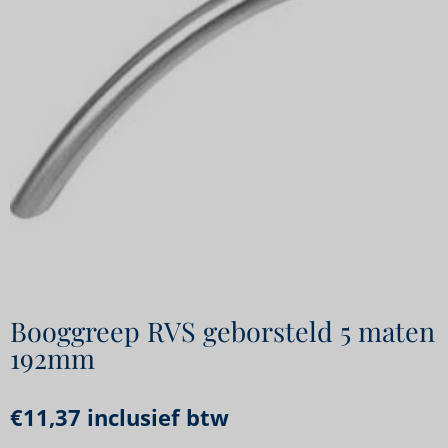
Booggreep RVS geborsteld 5 maten
192mm
€
11,37
inclusief btw