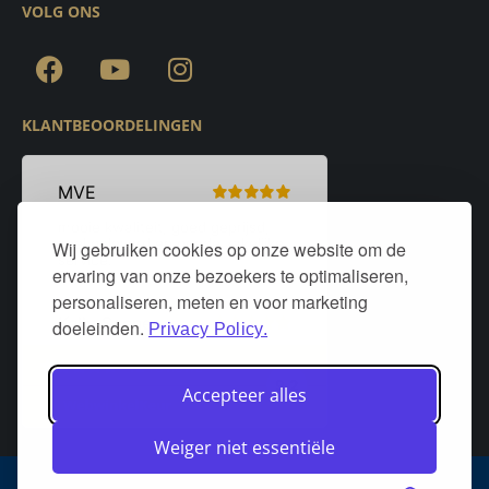
VOLG ONS
KLANTBEOORDELINGEN
Wij gebruiken cookies op onze website om de
ervaring van onze bezoekers te optimaliseren,
personaliseren, meten en voor marketing
doeleinden.
Privacy Policy.
Accepteer alles
Weiger niet essentiële