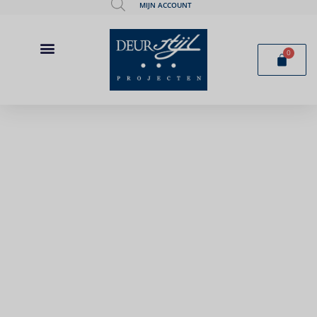
MIJN ACCOUNT
0