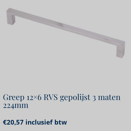
Greep 12×6 RVS gepolijst 3 maten
224mm
€
20,57
inclusief btw