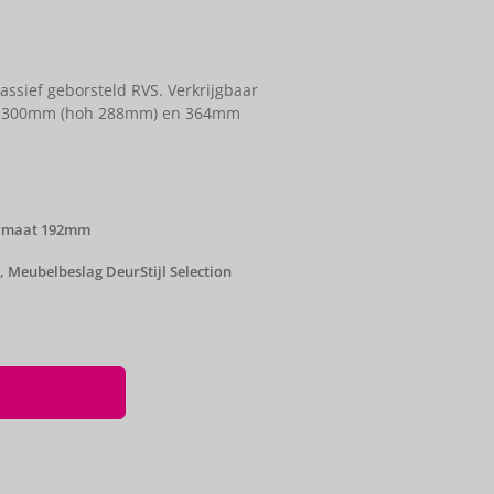
sief geborsteld RVS. Verkrijgbaar
, 300mm (hoh 288mm) en 364mm
ormaat 192mm
,
Meubelbeslag DeurStijl Selection