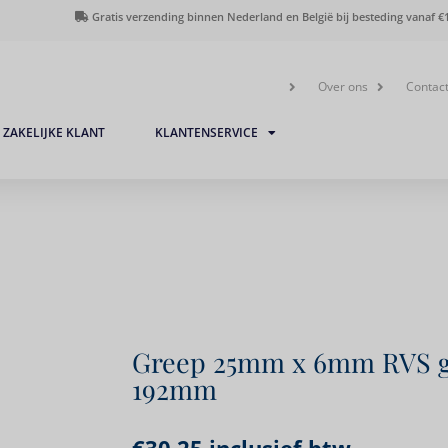
Gratis verzending binnen Nederland en België bij besteding vanaf €1
Over ons
Contac
ZAKELIJKE KLANT
KLANTENSERVICE
Greep 25mm x 6mm RVS g
192mm