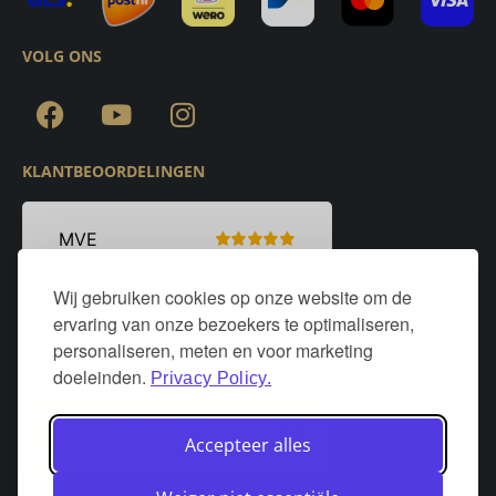
VOLG ONS
KLANTBEOORDELINGEN
Wij gebruiken cookies op onze website om de
ervaring van onze bezoekers te optimaliseren,
personaliseren, meten en voor marketing
doeleinden.
Privacy Policy.
Accepteer alles