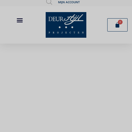
MIJN ACCOUNT
0