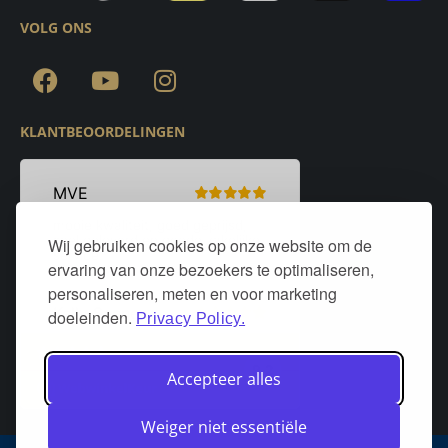
VOLG ONS
KLANTBEOORDELINGEN
Wij gebruiken cookies op onze website om de
ervaring van onze bezoekers te optimaliseren,
personaliseren, meten en voor marketing
doeleinden.
Privacy Policy.
Accepteer alles
Weiger niet essentiële