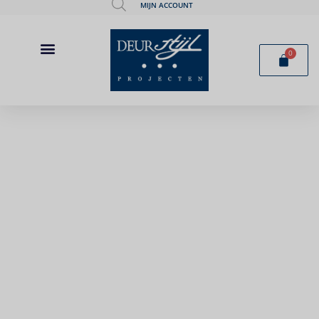
MIJN ACCOUNT
0