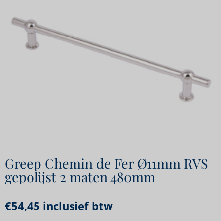
Greep Chemin de Fer Ø11mm RVS
gepolijst 2 maten 480mm
€
54,45
inclusief btw