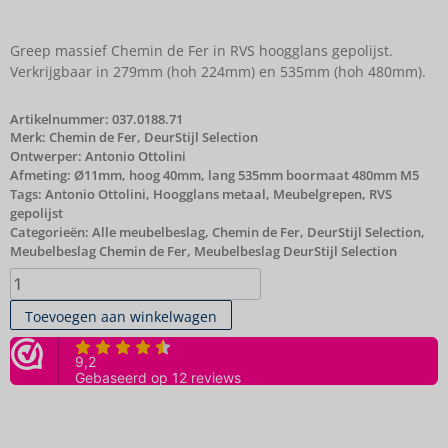
Greep massief Chemin de Fer in RVS hoogglans gepolijst.
Verkrijgbaar in 279mm (hoh 224mm) en 535mm (hoh 480mm).
Artikelnummer:
037.0188.71
Merk:
Chemin de Fer
,
DeurStijl Selection
Ontwerper: Antonio Ottolini
Afmeting: Ø11mm, hoog 40mm, lang 535mm boormaat 480mm M5
Tags:
Antonio Ottolini
,
Hoogglans metaal
,
Meubelgrepen
,
RVS
gepolijst
Categorieën:
Alle meubelbeslag
,
Chemin de Fer
,
DeurStijl Selection
,
Meubelbeslag Chemin de Fer
,
Meubelbeslag DeurStijl Selection
Toevoegen aan winkelwagen